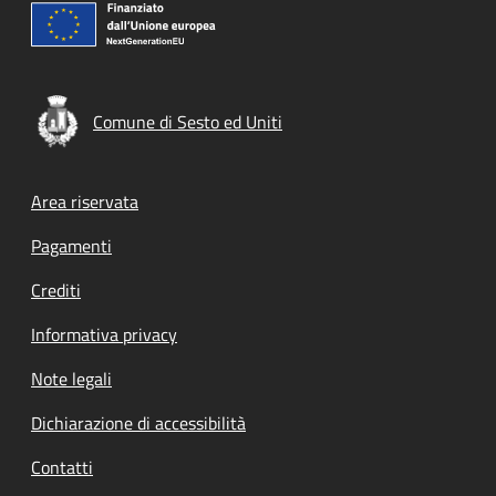
Comune di Sesto ed Uniti
Footer menu
Area riservata
Pagamenti
Crediti
Informativa privacy
Note legali
Dichiarazione di accessibilità
Contatti