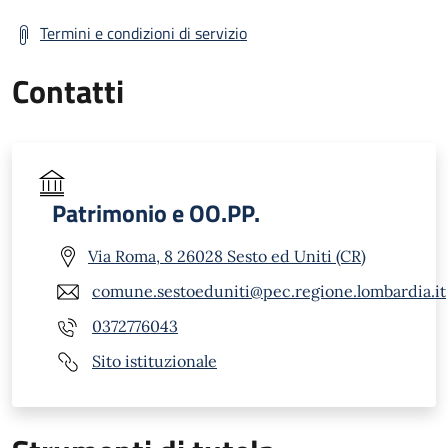
Termini e condizioni di servizio
Contatti
Patrimonio e OO.PP.
Via Roma, 8 26028 Sesto ed Uniti (CR)
comune.sestoeduniti@pec.regione.lombardia.it
0372776043
Sito istituzionale