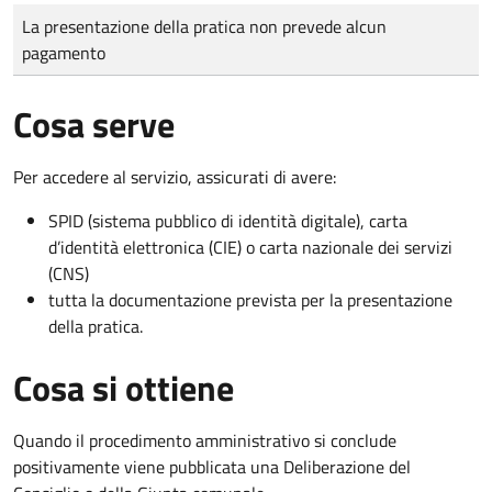
Tipo di pagamento
Importo
La presentazione della pratica non prevede alcun
pagamento
Cosa serve
Per accedere al servizio, assicurati di avere:
SPID (sistema pubblico di identità digitale), carta
d’identità elettronica (CIE) o carta nazionale dei servizi
(CNS)
tutta la documentazione prevista per la presentazione
della pratica.
Cosa si ottiene
Quando il procedimento amministrativo si conclude
positivamente viene pubblicata una Deliberazione del