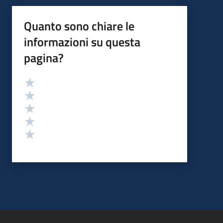
Quanto sono chiare le
informazioni su questa
pagina?
Valutazione
Valuta 5 stelle su 5
Valuta 4 stelle su 5
Valuta 3 stelle su 5
Valuta 2 stelle su 5
Valuta 1 stelle su 5