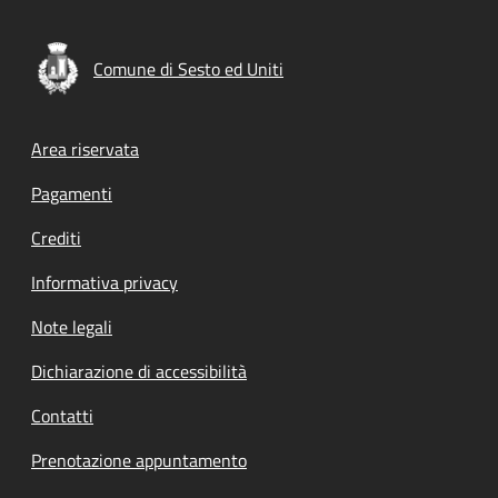
Comune di Sesto ed Uniti
Footer menu
Area riservata
Pagamenti
Crediti
Informativa privacy
Note legali
Dichiarazione di accessibilità
Contatti
Prenotazione appuntamento