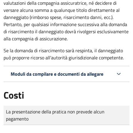
valutazioni della compagnia assicuratrice, né decidere di
versare alcuna somma a qualunque titolo direttamente al
danneggiato (rimborso spese, risarcimento danni, ecc.).
Pertanto, per qualsiasi informazione successiva alla domanda
di risarcimento il danneggiato dovrà rivolgersi esclusivamente
alla compagnia di assicurazione.
Se la domanda di risarcimento sarà respinta, il danneggiato
può proporre ricorso all'autorità giurisdizionale competente.
Moduli da compilare e documenti da allegare
Costi
Tipo di pagamento
Importo
La presentazione della pratica non prevede alcun
pagamento