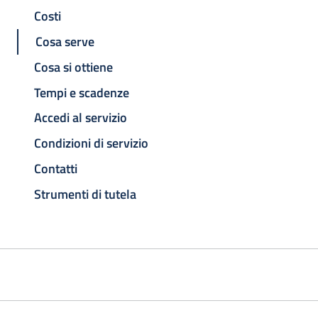
Costi
Cosa serve
Cosa si ottiene
Tempi e scadenze
Accedi al servizio
Condizioni di servizio
Contatti
Strumenti di tutela