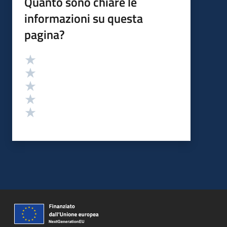
Quanto sono chiare le
informazioni su questa
pagina?
Valutazione
Valuta 5 stelle su 5
Valuta 4 stelle su 5
Valuta 3 stelle su 5
Valuta 2 stelle su 5
Valuta 1 stelle su 5