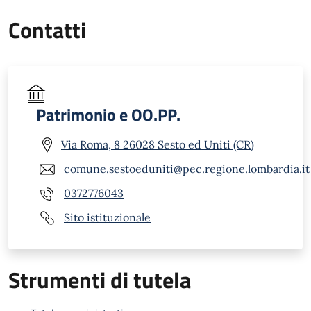
Contatti
Patrimonio e OO.PP.
Via Roma, 8 26028 Sesto ed Uniti (CR)
comune.sestoeduniti@pec.regione.lombardia.it
0372776043
Sito istituzionale
Strumenti di tutela