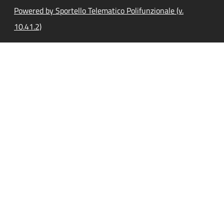
Powered by Sportello Telematico Polifunzionale (v.
10.41.2)