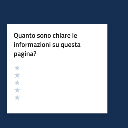
Quanto sono chiare le
informazioni su questa
pagina?
Valutazione
Valuta 5 stelle su 5
Valuta 4 stelle su 5
Valuta 3 stelle su 5
Valuta 2 stelle su 5
Valuta 1 stelle su 5