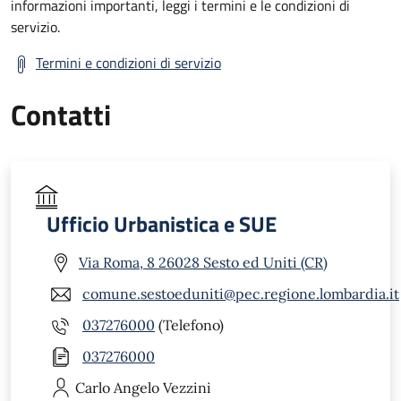
informazioni importanti, leggi i termini e le condizioni di
servizio.
Termini e condizioni di servizio
Contatti
Ufficio Urbanistica e SUE
Via Roma, 8 26028 Sesto ed Uniti (CR)
comune.sestoeduniti@pec.regione.lombardia.it
037276000
(Telefono)
037276000
Carlo Angelo
Vezzini