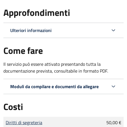
Approfondimenti
Ulteriori informazioni
Come fare
Il servizio può essere attivato presentando tutta la
documentazione prevista, consultabile in formato PDF.
Moduli da compilare e documenti da allegare
Costi
Tipo di pagamento
Importo
Diritti di segreteria
50,00 €