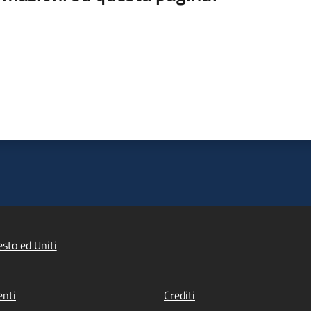
sto ed Uniti
nti
Crediti