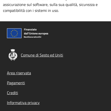
assicurazione sul software, sulla sua qualità, sicurezza e
compatibilità con i sistemi in uso.
Comune di Sesto ed Uniti
Footer menu
Area riservata
Pagamenti
Crediti
Informativa privacy