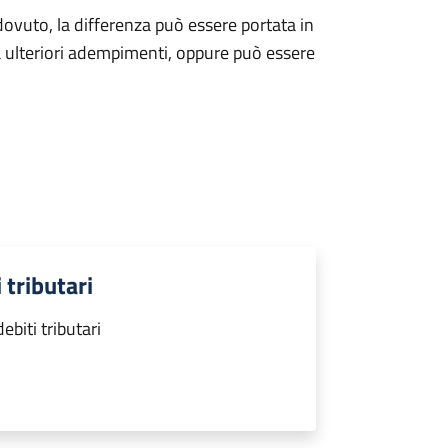
ovuto, la differenza può essere portata in
 ulteriori adempimenti, oppure può essere
 tributari
biti tributari