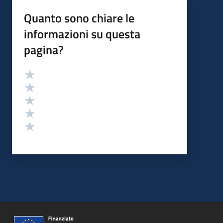
Quanto sono chiare le
informazioni su questa
pagina?
Valutazione
Valuta 5 stelle su 5
Valuta 4 stelle su 5
Valuta 3 stelle su 5
Valuta 2 stelle su 5
Valuta 1 stelle su 5