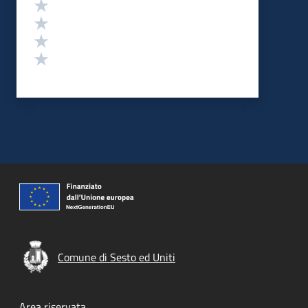
Valuta 4 stelle su 5
Valuta 3 stelle su 5
Valuta 2 stelle su 5
Valuta 1 stelle su 5
Comune di Sesto ed Uniti
Area riservata