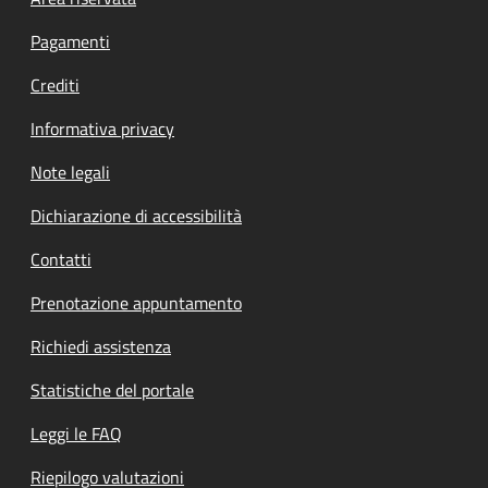
Footer menu
Pagamenti
Crediti
Informativa privacy
Note legali
Dichiarazione di accessibilità
Contatti
Prenotazione appuntamento
Richiedi assistenza
Statistiche del portale
Leggi le FAQ
Riepilogo valutazioni