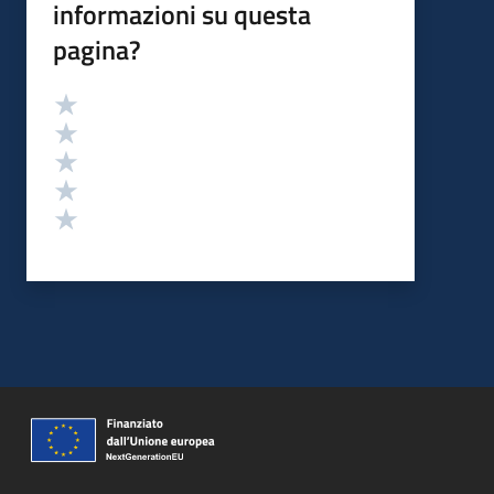
informazioni su questa
pagina?
Valutazione
Valuta 5 stelle su 5
Valuta 4 stelle su 5
Valuta 3 stelle su 5
Valuta 2 stelle su 5
Valuta 1 stelle su 5