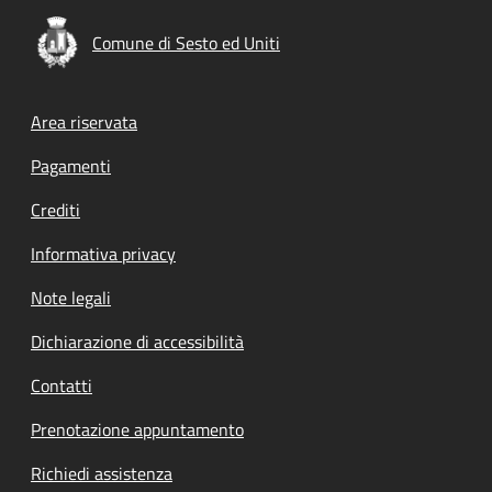
Comune di Sesto ed Uniti
Footer menu
Area riservata
Pagamenti
Crediti
Informativa privacy
Note legali
Dichiarazione di accessibilità
Contatti
Prenotazione appuntamento
Richiedi assistenza