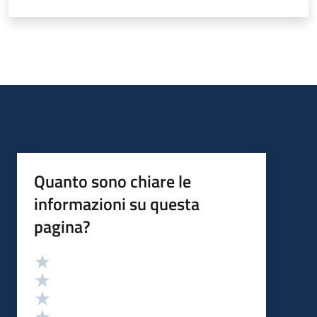
Quanto sono chiare le
informazioni su questa
pagina?
Valutazione
Valuta 5 stelle su 5
Valuta 4 stelle su 5
Valuta 3 stelle su 5
Valuta 2 stelle su 5