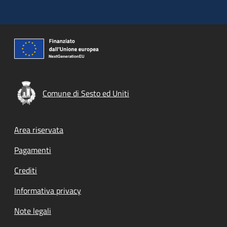
Comune di Sesto ed Uniti
Footer menu
Area riservata
Pagamenti
Crediti
Informativa privacy
Note legali