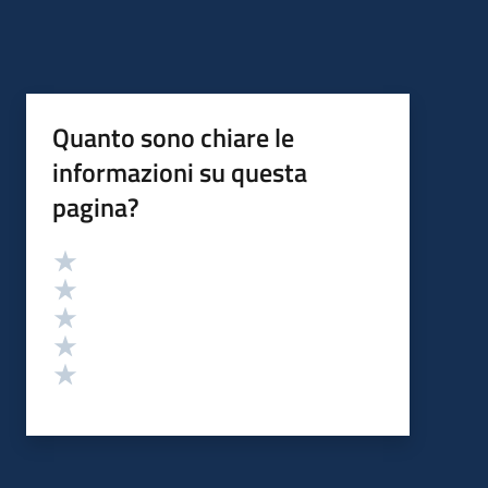
Quanto sono chiare le
informazioni su questa
pagina?
Valutazione
Valuta 5 stelle su 5
Valuta 4 stelle su 5
Valuta 3 stelle su 5
Valuta 2 stelle su 5
Valuta 1 stelle su 5