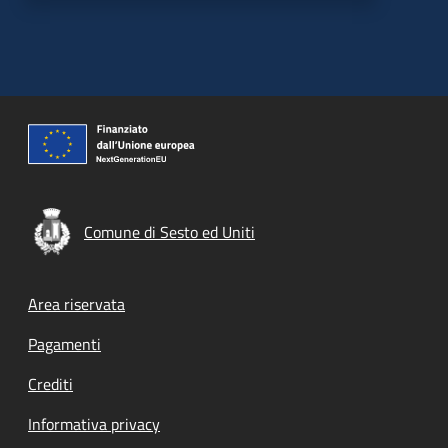
Comune di Sesto ed Uniti
Footer menu
Area riservata
Pagamenti
Crediti
Informativa privacy