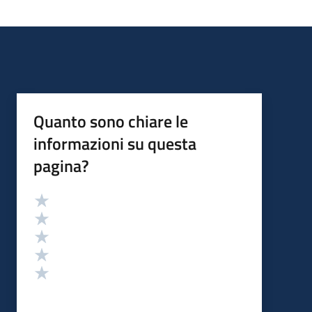
Quanto sono chiare le
informazioni su questa
pagina?
Valutazione
Valuta 5 stelle su 5
Valuta 4 stelle su 5
Valuta 3 stelle su 5
Valuta 2 stelle su 5
Valuta 1 stelle su 5