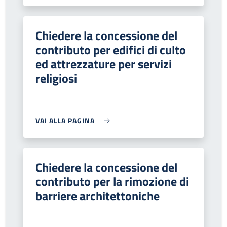
Chiedere la concessione del
contributo per edifici di culto
ed attrezzature per servizi
religiosi
VAI ALLA PAGINA
Chiedere la concessione del
contributo per la rimozione di
barriere architettoniche