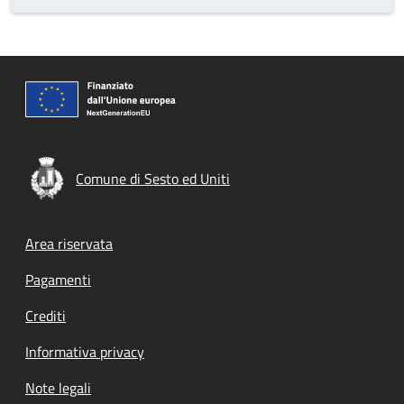
Comune di Sesto ed Uniti
Footer menu
Area riservata
Pagamenti
Crediti
Informativa privacy
Note legali