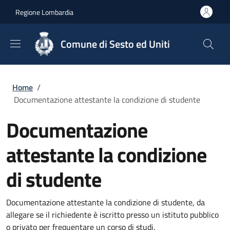
Salta al contenuto principale
Skip to footer content
Regione Lombardia
Comune di Sesto ed Uniti
Briciole di pane
Home
/
Documentazione attestante la condizione di studente
Documentazione
attestante la condizione
di studente
Documentazione attestante la condizione di studente, da
allegare se il richiedente è iscritto presso un istituto pubblico
o privato per frequentare un corso di studi.