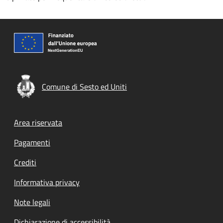
Comune di Sesto ed Uniti
Footer menu
Area riservata
Pagamenti
Crediti
Informativa privacy
Note legali
Dichiarazione di accessibilità