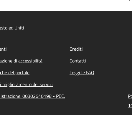
sto ed Uniti
nti
Crediti
azione di accessibilità
Contatti
iche del portale
Leggi le FAQ
i miglioramento dei servizi
inistrazione: 00302640198 - PEC:
Po
1