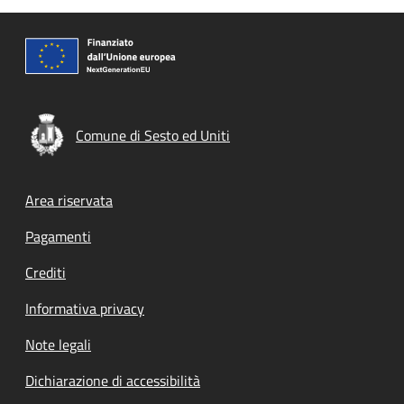
Comune di Sesto ed Uniti
Footer menu
Area riservata
Pagamenti
Crediti
Informativa privacy
Note legali
Dichiarazione di accessibilità