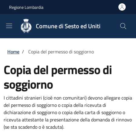
Salta al contenuto principale
Skip to footer content
Regione Lombardia
Comune di Sesto ed Uniti
Briciole di pane
Home
/
Copia del permesso di soggiorno
Copia del permesso di
soggiorno
I cittadini stranieri (cioè non comunitari) devono allegare copia
del permesso di soggiorno o copia della ricevuta di
dichiarazione di soggiorno o copia della carta di soggiorno o
ricevuta attestante la presentazione della domanda di rinnovo
(se sta scadendo o è scaduta).