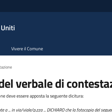
Uniti
Vivere il Comune
stazione
del verbale di contesta
ione deve essere apposta la seguente dicitura:
residente a ... in via/viale/p.zza ... DICHIARO che la fotocopia del 