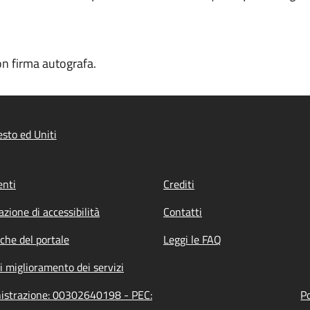
on firma autografa.
sto ed Uniti
nti
Crediti
azione di accessibilità
Contatti
iche del portale
Leggi le FAQ
i miglioramento dei servizi
inistrazione: 00302640198 - PEC:
Po