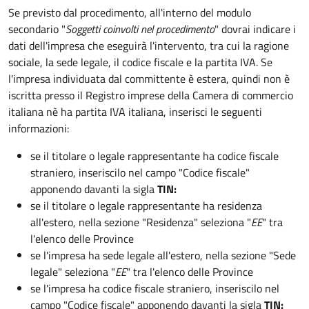
Se previsto dal procedimento, all'interno del modulo
secondario "
Soggetti coinvolti nel procedimento
" dovrai indicare i
dati dell'impresa che eseguirà l'intervento, tra cui la ragione
sociale, la sede legale, il codice fiscale e la partita IVA. Se
l'impresa individuata dal committente è estera, quindi non è
iscritta presso il Registro imprese della Camera di commercio
italiana nè ha partita IVA italiana, inserisci le seguenti
informazioni:
se il titolare o legale rappresentante ha codice fiscale
straniero, inseriscilo nel campo "Codice fiscale"
apponendo davanti la sigla
TIN:
se il titolare o legale rappresentante ha residenza
all'estero, nella sezione "Residenza" seleziona "
EE
" tra
l'elenco delle Province
se l'impresa ha sede legale all'estero, nella sezione "Sede
legale" seleziona "
EE
" tra l'elenco delle Province
se l'impresa ha codice fiscale straniero, inseriscilo nel
campo "Codice fiscale"
apponendo davanti la sigla
TIN: