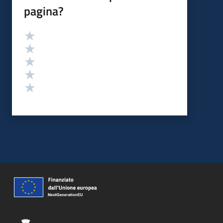
pagina?
Valutazione
Valuta 5 stelle su 5
Valuta 4 stelle su 5
Valuta 3 stelle su 5
Valuta 2 stelle su 5
Valuta 1 stelle su 5