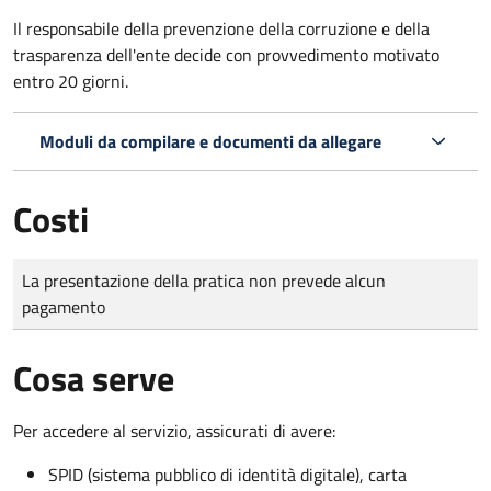
Il r
esponsabile della prevenzione della corruzione e della
trasparenza dell'ente decide con provvedimento motivato
entro 20 giorni.
Moduli da compilare e documenti da allegare
Costi
Tipo di pagamento
Importo
La presentazione della pratica non prevede alcun
pagamento
Cosa serve
Per accedere al servizio, assicurati di avere:
SPID (sistema pubblico di identità digitale), carta