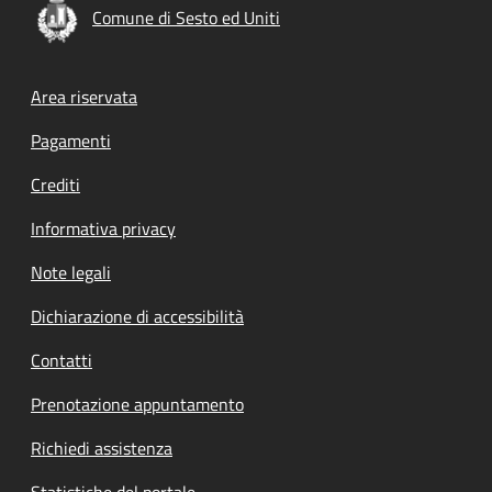
Comune di Sesto ed Uniti
Footer menu
Area riservata
Pagamenti
Crediti
Informativa privacy
Note legali
Dichiarazione di accessibilità
Contatti
Prenotazione appuntamento
Richiedi assistenza
Statistiche del portale