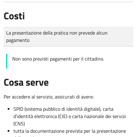
Costi
Tipo di pagamento
Importo
La presentazione della pratica non prevede alcun
pagamento
Non sono previsti pagamenti per il cittadino.
Cosa serve
Per accedere al servizio, assicurati di avere:
SPID (sistema pubblico di identità digitale), carta
d’identità elettronica (CIE) o carta nazionale dei servizi
(CNS)
tutta la documentazione prevista per la presentazione