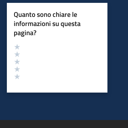
Quanto sono chiare le
informazioni su questa
pagina?
Valutazione
Valuta 5 stelle su 5
Valuta 4 stelle su 5
Valuta 3 stelle su 5
Valuta 2 stelle su 5
Valuta 1 stelle su 5