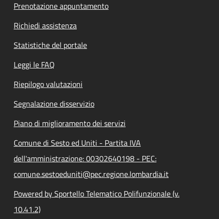
Prenotazione appuntamento
Richiedi assistenza
Statistiche del portale
Leggi le FAQ
Riepilogo valutazioni
Segnalazione disservizio
Piano di miglioramento dei servizi
Comune di Sesto ed Uniti - Partita IVA
dell'amministrazione: 00302640198 - PEC:
comune.sestoeduniti@pec.regione.lombardia.it
Powered by Sportello Telematico Polifunzionale (v.
10.41.2)