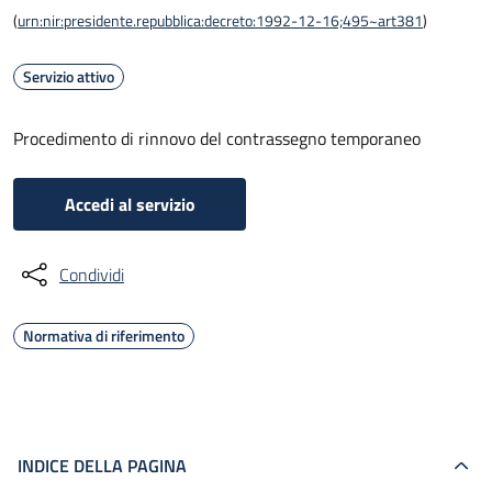
(
urn:nir:presidente.repubblica:decreto:1992-12-16;495~art381
)
Servizio attivo
Procedimento di rinnovo del contrassegno temporaneo
Accedi al servizio
Condividi
Normativa di riferimento
INDICE DELLA PAGINA