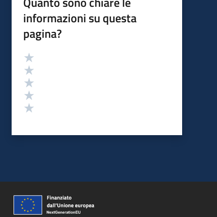
Quanto sono chiare le
informazioni su questa
pagina?
Valutazione
Valuta 5 stelle su 5
Valuta 4 stelle su 5
Valuta 3 stelle su 5
Valuta 2 stelle su 5
Valuta 1 stelle su 5