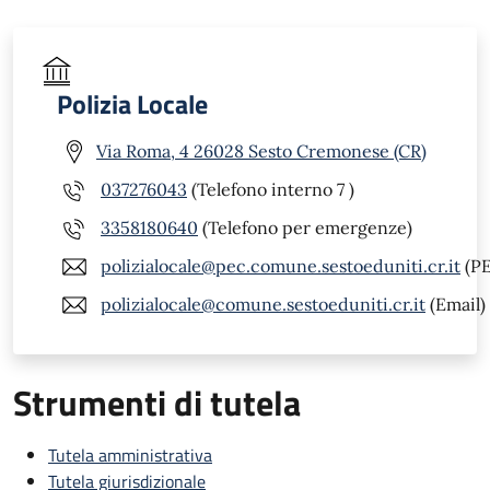
Polizia Locale
Via Roma, 4 26028 Sesto Cremonese (CR)
037276043
(Telefono interno 7 )
3358180640
(Telefono per emergenze)
polizialocale@pec.comune.sestoeduniti.cr.it
(PE
polizialocale@comune.sestoeduniti.cr.it
(Email)
Strumenti di tutela
Tutela amministrativa
Tutela giurisdizionale