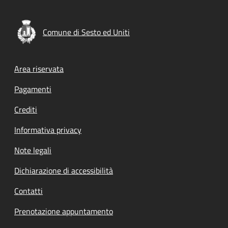
Comune di Sesto ed Uniti
Footer menu
Area riservata
Pagamenti
Crediti
Informativa privacy
Note legali
Dichiarazione di accessibilità
Contatti
Prenotazione appuntamento