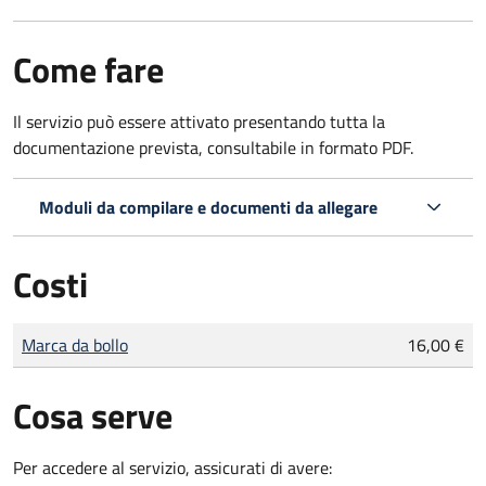
Come fare
Il servizio può essere attivato presentando tutta la
documentazione prevista, consultabile in formato PDF.
Moduli da compilare e documenti da allegare
Costi
Tipo di pagamento
Importo
Marca da bollo
16,00 €
Cosa serve
Per accedere al servizio, assicurati di avere: