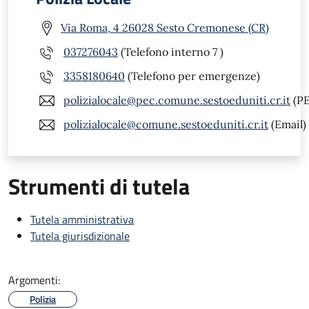
Via Roma, 4 26028 Sesto Cremonese (CR)
037276043
(Telefono interno 7 )
3358180640
(Telefono per emergenze)
polizialocale@pec.comune.sestoeduniti.cr.it
(PE
polizialocale@comune.sestoeduniti.cr.it
(Email)
Strumenti di tutela
Tutela amministrativa
Tutela giurisdizionale
Argomenti:
Polizia