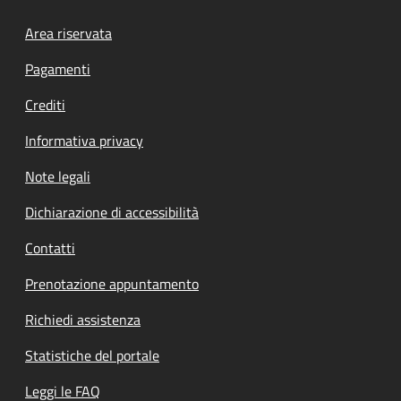
Footer menu
Area riservata
Pagamenti
Crediti
Informativa privacy
Note legali
Dichiarazione di accessibilità
Contatti
Prenotazione appuntamento
Richiedi assistenza
Statistiche del portale
Leggi le FAQ