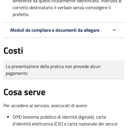
differente da quello inizialmente identificato, indirizza al
corretto destinatario il verbale senza coinvolgere il
prefetto.
Moduli da compilare e documenti da allegare
Costi
Tipo di pagamento
Importo
La presentazione della pratica non prevede alcun
pagamento
Cosa serve
Per accedere al servizio, assicurati di avere:
SPID (sistema pubblico di identità digitale), carta
d’identità elettronica (CIE) o carta nazionale dei servizi