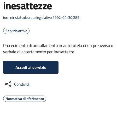
inesattezze
(
urn:nir:stato:decreto.legislativo:1992-04-30;285
)
Servizio attivo
Procedimento di annullamento in autotutela di un preavviso o
verbale di accertamento per inesattezze
Accedi al servizio
Condividi
Normativa di riferimento