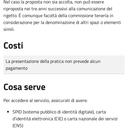
Nel caso la proposta non sia accolta, non può essere
riproposta nei tre anni successivi alla comunicazione del
rigetto. É comunque facoltà della commissione tenerla in
considerazione per la denominazione di altri spazi o elementi
simili.
Costi
Tipo di pagamento
Importo
La presentazione della pratica non prevede alcun
pagamento
Cosa serve
Per accedere al servizio, assicurati di avere:
SPID (sistema pubblico di identità digitale), carta
d’identità elettronica (CIE) o carta nazionale dei servizi
(CNS)