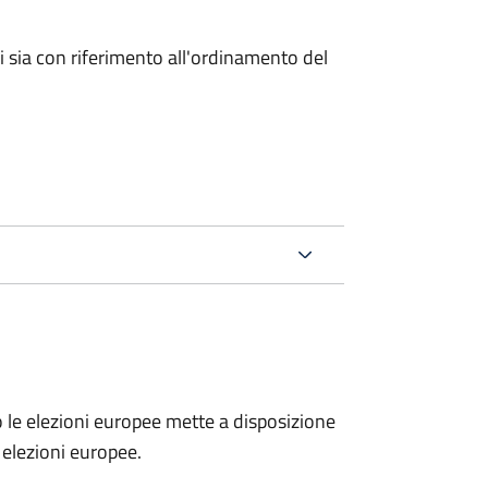
ici sia con riferimento all'ordinamento del
no le elezioni europee mette a disposizione
e elezioni europee.