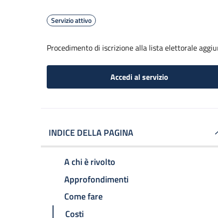
Servizio attivo
Procedimento di iscrizione alla lista elettorale aggi
Accedi al servizio
INDICE DELLA PAGINA
A chi è rivolto
Approfondimenti
Come fare
Costi