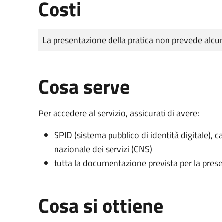
Costi
Tipo di pagamento
Importo
La presentazione della pratica non prevede al
Cosa serve
Per accedere al servizio, assicurati di avere:
SPID (sistema pubblico di identità digitale), ca
nazionale dei servizi (CNS)
tutta la documentazione prevista per la prese
Cosa si ottiene