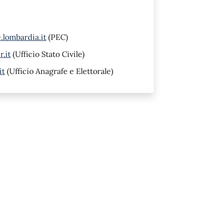
lombardia.it
(PEC)
.it
(Ufficio Stato Civile)
it
(Ufficio Anagrafe e Elettorale)