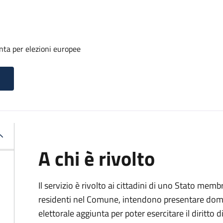
unta per elezioni europee
A chi è rivolto
Il servizio è rivolto ai cittadini di uno Stato me
residenti nel Comune, intendono presentare domand
elettorale aggiunta per poter esercitare il diritto