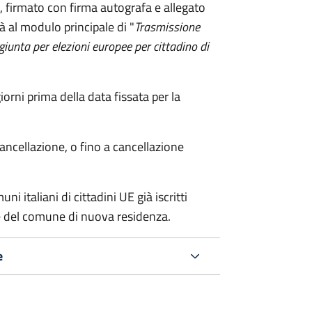
firmato con firma autografa e allegato
à al modulo principale di "
Trasmissione
ggiunta per elezioni europee per cittadino di
ni prima della data fissata per la
cancellazione, o fino a cancellazione
i italiani di cittadini UE già iscritti
nte del comune di nuova residenza.
e