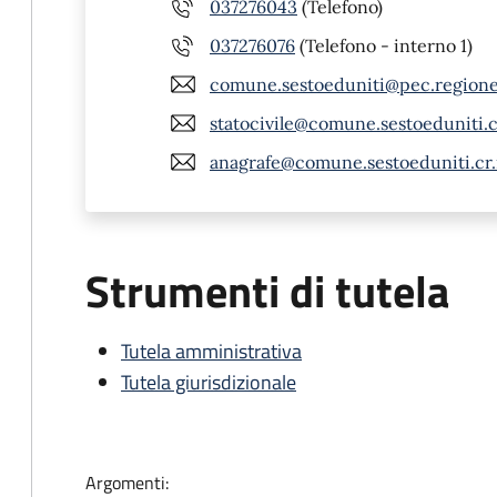
037276043
(Telefono)
037276076
(Telefono - interno 1)
comune.sestoeduniti@pec.regione.
statocivile@comune.sestoeduniti.cr
anagrafe@comune.sestoeduniti.cr.
Strumenti di tutela
Tutela amministrativa
Tutela giurisdizionale
Argomenti: