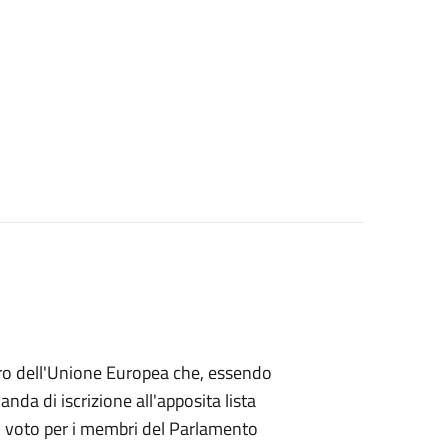
mbro dell'Unione Europea che, essendo
a di iscrizione all'apposita lista
 di voto per i membri del Parlamento