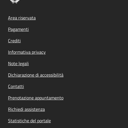
Footer menu
Area riservata
Pagamenti
Crediti
Informativa privacy
Note legali
Dichiarazione di accessibilità
Contatti
Prenotazione appuntamento
Richiedi assistenza
Statistiche del portale