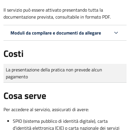
Il servizio può essere attivato presentando tutta la
documentazione prevista, consultabile in formato PDF.
Moduli da compilare e documenti da allegare
Costi
Tipo di pagamento
Importo
La presentazione della pratica non prevede alcun
pagamento
Cosa serve
Per accedere al servizio, assicurati di avere:
SPID (sistema pubblico di identità digitale), carta
d’identità elettronica (CIE) o carta nazionale dei servizi