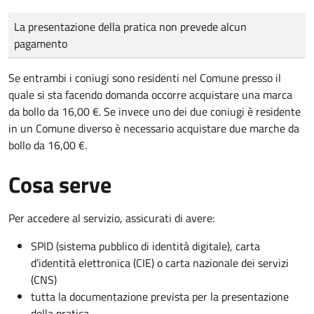
Tipo di pagamento
Importo
La presentazione della pratica non prevede alcun
pagamento
Se entrambi i coniugi sono residenti nel Comune presso il
quale si sta facendo domanda occorre acquistare una marca
da bollo da 16,00 €. Se invece uno dei due coniugi è residente
in un Comune diverso è necessario acquistare due marche da
bollo da 16,00 €.
Cosa serve
Per accedere al servizio, assicurati di avere:
SPID (sistema pubblico di identità digitale), carta
d’identità elettronica (CIE) o carta nazionale dei servizi
(CNS)
tutta la documentazione prevista per la presentazione
della pratica.