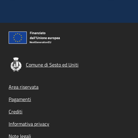
Comune di Sesto ed Uniti
Footer menu
Area riservata
Pagamenti
Crediti
Informativa privacy
Note legali