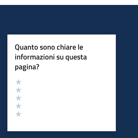
Quanto sono chiare le
informazioni su questa
pagina?
Valutazione
Valuta 5 stelle su 5
Valuta 4 stelle su 5
Valuta 3 stelle su 5
Valuta 2 stelle su 5
Valuta 1 stelle su 5