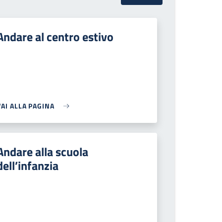
Andare al centro estivo
VAI ALLA PAGINA
Andare alla scuola
dell’infanzia