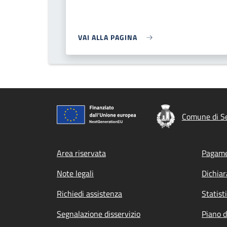
VAI ALLA PAGINA
Comune di Se
Footer menu
Area riservata
Pagame
Note legali
Dichiar
Richiedi assistenza
Statist
Segnalazione disservizio
Piano d