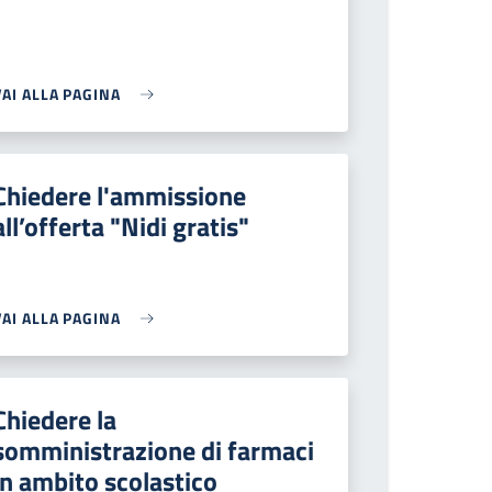
VAI ALLA PAGINA
Chiedere l'ammissione
all’offerta "Nidi gratis"
VAI ALLA PAGINA
Chiedere la
somministrazione di farmaci
in ambito scolastico