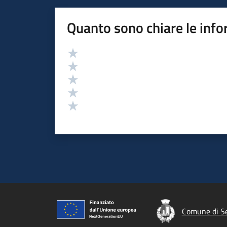
Quanto sono chiare le info
Valutazione
Valuta 5 stelle su 5
Valuta 4 stelle su 5
Valuta 3 stelle su 5
Valuta 2 stelle su 5
Valuta 1 stelle su 5
Comune di Se