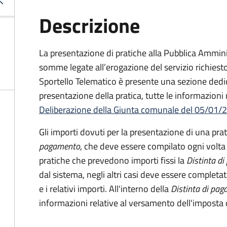
Descrizione
La presentazione di pratiche alla Pubblica Ammin
somme legate all’erogazione del servizio richiesto
Sportello Telematico è presente una sezione dedic
presentazione della pratica, tutte le informazioni
Deliberazione della Giunta comunale del 05/01/2
Gli importi dovuti per la presentazione di una pra
pagamento
, che deve essere compilato ogni volta
pratiche che prevedono importi fissi la
Distinta d
dal sistema, negli altri casi deve essere completat
e i relativi importi.
All'interno della
Distinta di pa
informazioni relative al versamento dell'imposta d