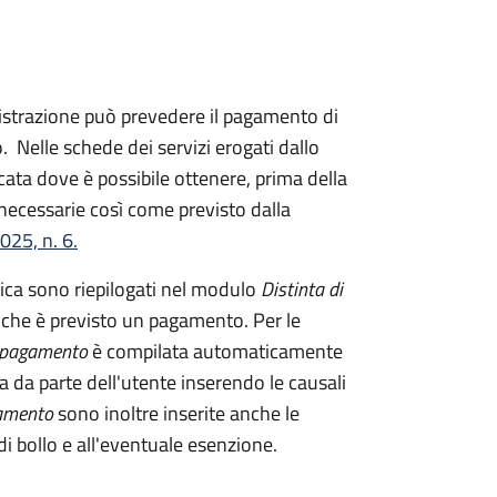
istrazione può prevedere il pagamento di
. Nelle schede dei servizi erogati dallo
ata dove è possibile ottenere, prima della
 necessarie così come previsto dalla
025, n. 6.
tica sono riepilogati nel modulo
Distinta di
 che è previsto un pagamento. Per le
i pagamento
è compilata automaticamente
a da parte dell'utente inserendo le causali
gamento
sono inoltre inserite anche le
i bollo e all'eventuale esenzione.